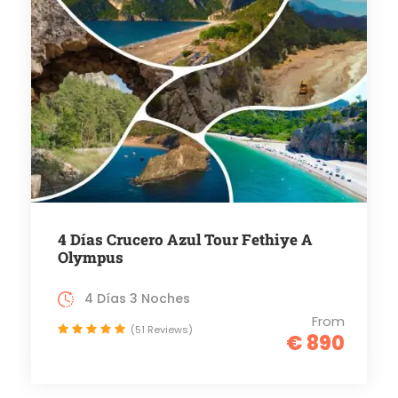
4 Días Crucero Azul Tour Fethiye A
Olympus
4 Días 3 Noches
From
(51 Reviews)
€ 890