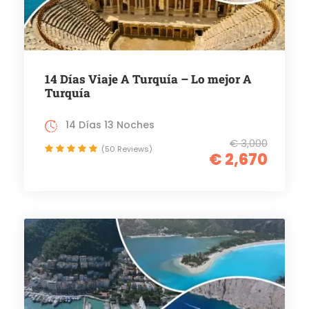
14 Días Viaje A Turquía – Lo mejor A
Turquía
14 Días 13 Noches
€ 3,000
(50 Reviews)
€ 2,670