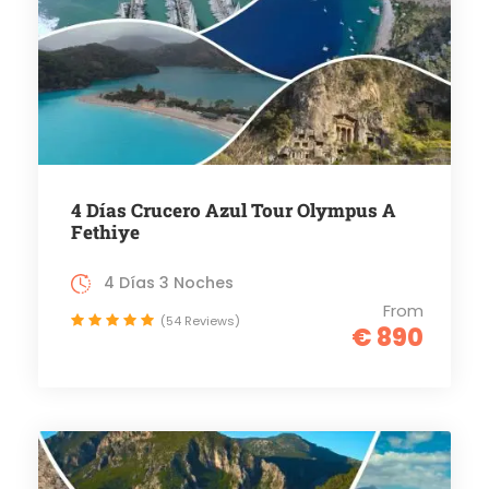
4 Días Crucero Azul Tour Olympus A
Fethiye
4 Días 3 Noches
From
(54 Reviews)
€ 890