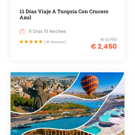
11 Días Viaje A Turquía Con Crucero
Azul
11 Días 10 Noches
€ 2,700
(49 Reviews)
€ 2,450