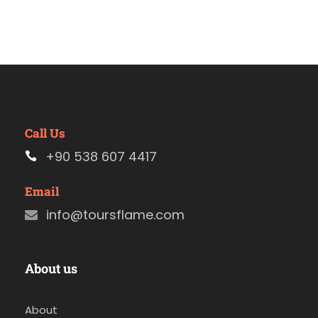
Call Us
+90 538 607 4417
Email
info@toursflame.com
About us
About