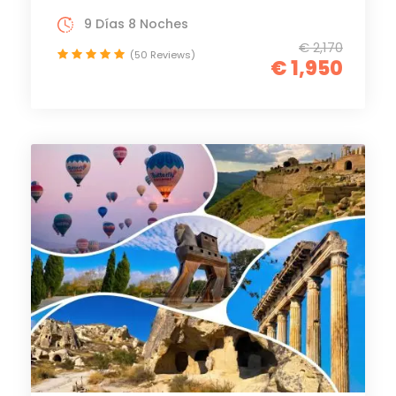
9 Días 8 Noches
€ 2,170
(50 Reviews)
€ 1,950