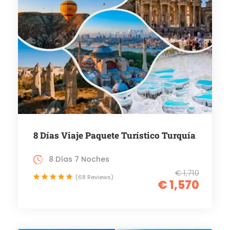
8 Días Viaje Paquete Turístico Turquía
8 Días 7 Noches
€ 1,710
(68 Reviews)
€ 1,570