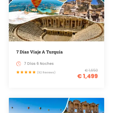
7 Días Viaje A Turquía
7 Días 6 Noches
€ 1,650
(92 Reviews)
€ 1,499