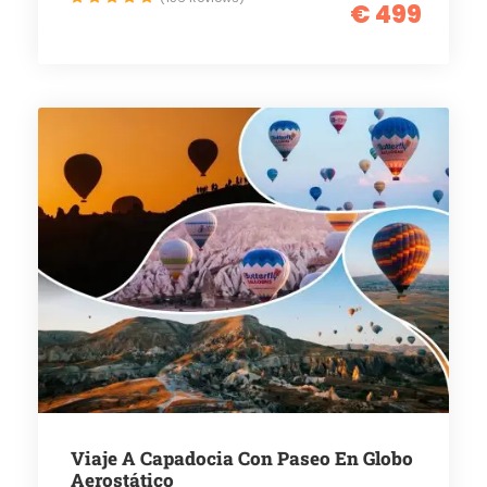
€ 499
Viaje A Capadocia Con Paseo En Globo
Aerostático