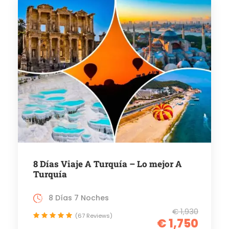
8 Días Viaje A Turquía – Lo mejor A
Turquía
8 Días 7 Noches
€ 1,930
(67 Reviews)
€ 1,750