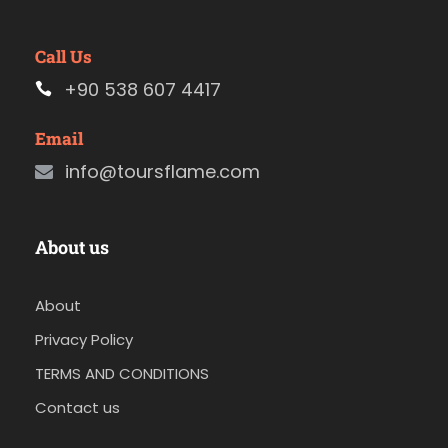
Call Us
+90 538 607 4417
Email
info@toursflame.com
About us
About
Privacy Policy
TERMS AND CONDITIONS
Contact us