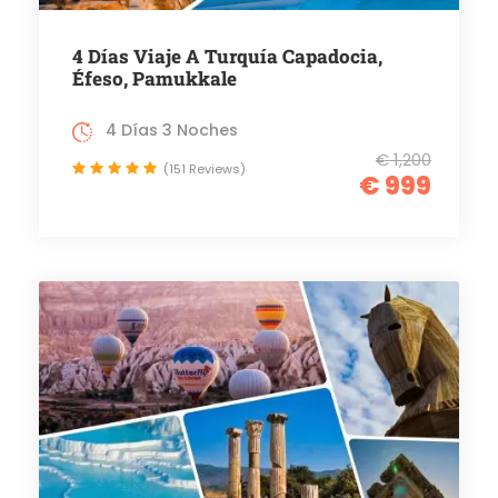
4 Días Viaje A Turquía Capadocia,
Éfeso, Pamukkale
4 Días 3 Noches
€ 1,200
(151 Reviews)
€ 999