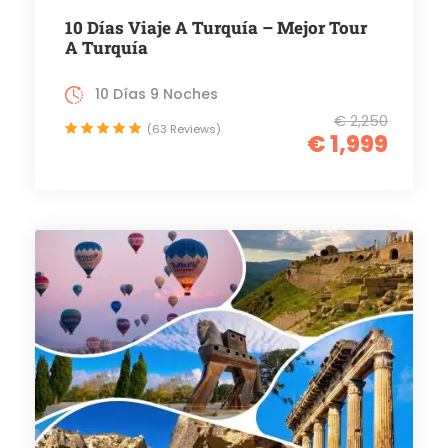
10 Días Viaje A Turquía – Mejor Tour
A Turquía
10 Días 9 Noches
€ 2,250
(63 Reviews)
€ 1,999