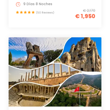
9 Días 8 Noches
€ 2,170
(50 Reviews)
€ 1,950