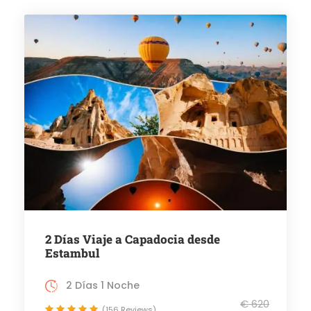
2 Días Viaje a Capadocia desde
Estambul
2 Días 1 Noche
€ 620
(156 Reviews)