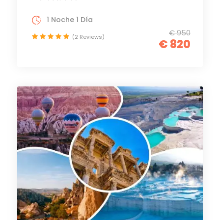
1 Noche 1 Día
€ 950
(2 Reviews)
€ 820