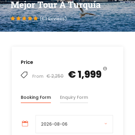
Mejor Tour A Turquía
(63 Reviews)
Price
€ 1,999
€ 2,250
From
Booking Form
Enquiry Form