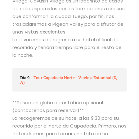
Village. Cavusin Village es un laberinto de casas
de roca esparcidas por las formaciones rocosas
que conforman la ciudad. Luego, por fin, nos
trasladaremos a Pigeon Valley para disfrutar de
unas vistas excelentes.
Lo llevaremos de regreso a su hotel al final del
recorrido y tendrá tiempo libre para el resto de
la noche.
Día 9
Tour Capadocia Norte - Vuelo a Estambul (D,
A)
**Paseo en globo aerostático opcional
(contáctenos para reservar)**
Lo recogeremos de su hotel a las 9:30 para su
recorrido por el norte de Capadocia. Primero, nos
detendremos para tomar una foto en un