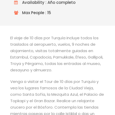
Availability : Año completo
Max People : 15
El viaje de 10 días por Turquía incluye todos los
traslados al aeropuerto, vuelos, 9 noches de
alojamiento, visitas totalmente guiadas en
Estambul, Capadocia, Pamukkale, Éfeso, Gallipoli,
Troya y Pérgamo, todas las entradas al museo,
desayuno y almuerzo.
Venga a visitar el Tour de 10 días por Turquía y
vea los lugares famosos de la Ciudad Vieja,
como Santa Sofía, la Mezquita Azul, el Palacio de
Topkapi y el Gran Bazar. Realice un relajante
crucero por el Bósforo. Contempla las tiendas
mientras paseas por la calle Istiklal o das un