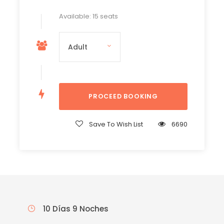
Available: 15 seats
Save To Wish List
6690
10 Días 9 Noches