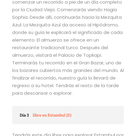
comenzar un recorrido a pie de un día completo
por la Ciudad Vieja. Comenzarás viendo Hagia
Sophia. Desde allí, continuarás hacia la Mezquita
Azul. La Mezquita Azul da acceso al Hipódromo,
donde su guía le explicará el significado de cada
elemento. El almuerzo se ofrece en un
restaurante tradicional turco. Después del
almuerzo, visitará el Palacio de Topkapi.
Terminarás tu recorrido en el Gran Bazar, uno de
los bazares cubiertos más grandes del mundo. Al
finalizar el recorrido, nuestro guía lo llevará de
regreso a su hotel. Tendrás el resto de la tarde
para descansar o explorar.
Día 3
libre en Estambul (D)
Tendrás este día libre para explorar Estambul por