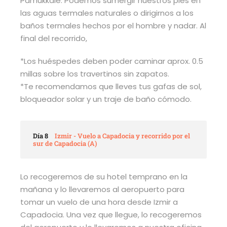
Pamukkale. Podemos sumergir nuestros pies en
las aguas termales naturales o dirigirnos a los
baños termales hechos por el hombre y nadar. Al
final del recorrido,
*Los huéspedes deben poder caminar aprox. 0.5
millas sobre los travertinos sin zapatos.
*Te recomendamos que lleves tus gafas de sol,
bloqueador solar y un traje de baño cómodo.
Día 8
Izmir - Vuelo a Capadocia y recorrido por el
sur de Capadocia (A)
Lo recogeremos de su hotel temprano en la
mañana y lo llevaremos al aeropuerto para
tomar un vuelo de una hora desde Izmir a
Capadocia. Una vez que llegue, lo recogeremos