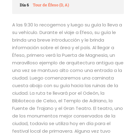
Día 6
Tour de Éfeso (D, A)
A las 9:30 lo recogemos y luego su guía lo lleva a
su vehículo. Durante el viaje a Éfeso, su guía le
brinda una breve introducción y le brinda
información sobre el área y el país. Al llegar a
Éfeso, primero verá la Puerta de Magnesia, un
maravilloso ejemplo de arquitectura antigua que
una vez se mantuvo alto como una entrada a la
ciudad. Luego comenzaremos una caminata
cuesta abajo con su guía hacia las ruinas de la
ciudad. La ruta te llevará por el Odeón, la
Biblioteca de Celso, el Templo de Adriano, la
Fuente de Trajano y el Gran Teatro. El teatro, uno
de los monumentos mejor conservados de la
ciudad, todavía se utiliza hoy en día para el
festival local de primavera. Alguna vez tuvo