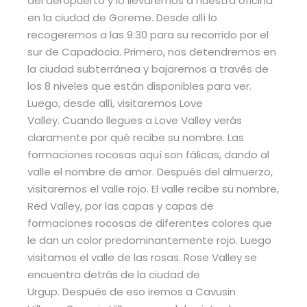
del aeropuerto y lo llevaremos a nuestra oficina
en la ciudad de Goreme. Desde allí lo
recogeremos a las 9:30 para su recorrido por el
sur de Capadocia. Primero, nos detendremos en
la ciudad subterránea y bajaremos a través de
los 8 niveles que están disponibles para ver.
Luego, desde allí, visitaremos Love
Valley. Cuando llegues a Love Valley verás
claramente por qué recibe su nombre. Las
formaciones rocosas aquí son fálicas, dando al
valle el nombre de amor. Después del almuerzo,
visitaremos el valle rojo. El valle recibe su nombre,
Red Valley, por las capas y capas de
formaciones rocosas de diferentes colores que
le dan un color predominantemente rojo. Luego
visitamos el valle de las rosas. Rose Valley se
encuentra detrás de la ciudad de
Urgup. Después de eso iremos a Cavusin