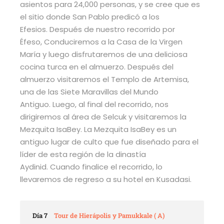
asientos para 24,000 personas, y se cree que es
el sitio donde San Pablo predicó a los
Efesios. Después de nuestro recorrido por
Éfeso, Conduciremos a la Casa de la Virgen
María y luego disfrutaremos de una deliciosa
cocina turca en el almuerzo. Después del
almuerzo visitaremos el Templo de Artemisa,
una de las Siete Maravillas del Mundo
Antiguo. Luego, al final del recorrido, nos
dirigiremos al área de Selcuk y visitaremos la
Mezquita IsaBey. La Mezquita IsaBey es un
antiguo lugar de culto que fue diseñado para el
líder de esta región de la dinastía
Aydinid. Cuando finalice el recorrido, lo
llevaremos de regreso a su hotel en Kusadasi.
Día 7
Tour de Hierápolis y Pamukkale ( A)