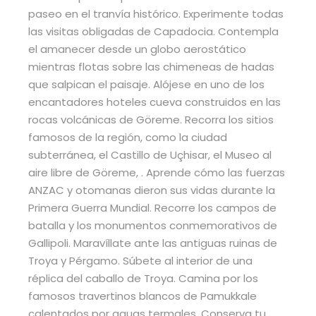
paseo en el tranvía histórico. Experimente todas
las visitas obligadas de Capadocia. Contempla
el amanecer desde un globo aerostático
mientras flotas sobre las chimeneas de hadas
que salpican el paisaje. Alójese en uno de los
encantadores hoteles cueva construidos en las
rocas volcánicas de Göreme. Recorra los sitios
famosos de la región, como la ciudad
subterránea, el Castillo de Uçhisar, el Museo al
aire libre de Göreme, . Aprende cómo las fuerzas
ANZAC y otomanas dieron sus vidas durante la
Primera Guerra Mundial. Recorre los campos de
batalla y los monumentos conmemorativos de
Gallipoli. Maravíllate ante las antiguas ruinas de
Troya y Pérgamo. Súbete al interior de una
réplica del caballo de Troya. Camina por los
famosos travertinos blancos de Pamukkale
calentados por aguas termales. Conserva tu