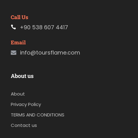
Call Us
+90 538 607 4417
Email
info@toursflame.com
About us
About
Privacy Policy
TERMS AND CONDITIONS
Contact us