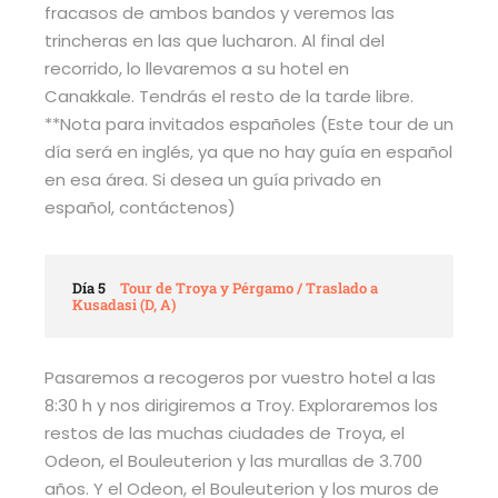
fracasos de ambos bandos y veremos las
trincheras en las que lucharon. Al final del
recorrido, lo llevaremos a su hotel en
Canakkale. Tendrás el resto de la tarde libre.
**Nota para invitados españoles (Este tour de un
día será en inglés, ya que no hay guía en español
en esa área. Si desea un guía privado en
español, contáctenos)
Día 5
Tour de Troya y Pérgamo / Traslado a
Kusadasi (D, A)
Pasaremos a recogeros por vuestro hotel a las
8:30 h y nos dirigiremos a Troy. Exploraremos los
restos de las muchas ciudades de Troya, el
Odeon, el Bouleuterion y las murallas de 3.700
años. Y el Odeon, el Bouleuterion y los muros de