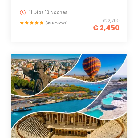
11 Días 10 Noches
€ 2,700
(49 Reviews)
€ 2,450