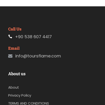
Call Us
+90 538 607 4417
Email
info@toursflame.com
About us
About
Privacy Policy
TERMS AND CONDITIONS