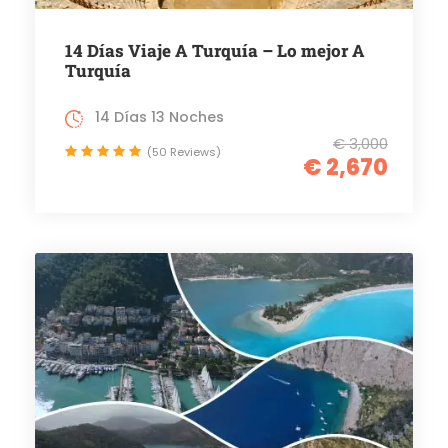
14 Días Viaje A Turquía – Lo mejor A
Turquía
14 Días 13 Noches
€ 3,000
(50 Reviews)
€ 2,670