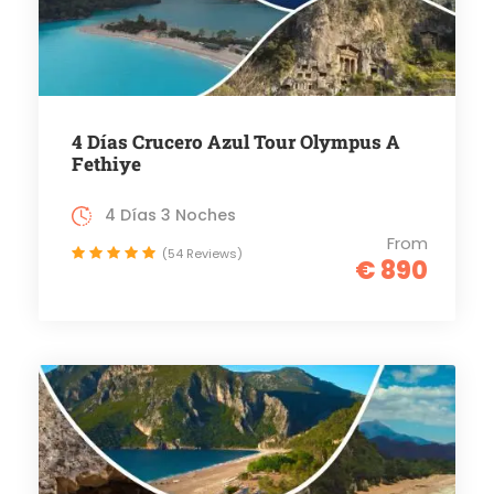
4 Días Crucero Azul Tour Olympus A
Fethiye
4 Días 3 Noches
From
(54 Reviews)
€ 890