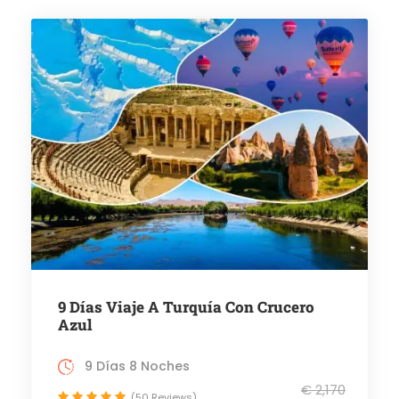
9 Días Viaje A Turquía Con Crucero
Azul
9 Días 8 Noches
€ 2,170
(50 Reviews)