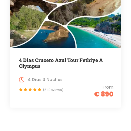
4 Días Crucero Azul Tour Fethiye A
Olympus
4 Días 3 Noches
From
(51 Reviews)
€ 890