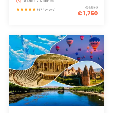
8 Días 7 Noches
€ 1,930
(67 Reviews)
€ 1,750