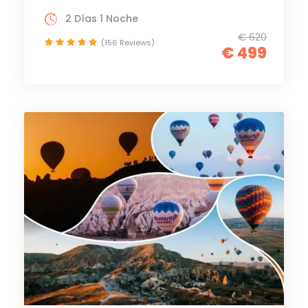
2 Días 1 Noche
€ 620
(156 Reviews)
€ 499