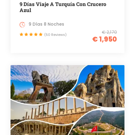
9 Días Viaje A Turquía Con Crucero
Azul
9 Días 8 Noches
€ 2,170
(50 Reviews)
€ 1,950