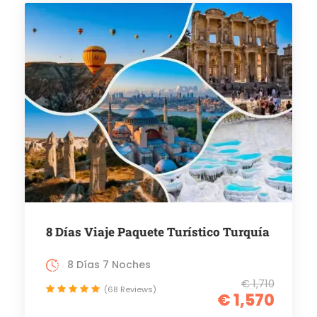
8 Días Viaje Paquete Turístico Turquía
8 Días 7 Noches
€ 1,710
(68 Reviews)
€ 1,570