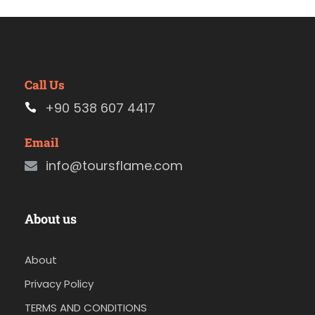
Call Us
+90 538 607 4417
Email
info@toursflame.com
About us
About
Privacy Policy
TERMS AND CONDITIONS