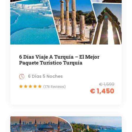
6 Días Viaje A Turquía – El Mejor
Paquete Turístico Turquía
6 Días 5 Noches
€ 1,599
(178 Reviews)
€ 1,450