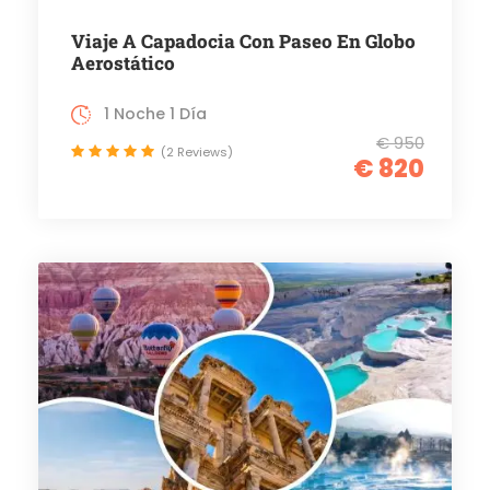
Viaje A Capadocia Con Paseo En Globo
Aerostático
1 Noche 1 Día
€ 950
(2 Reviews)
€ 820