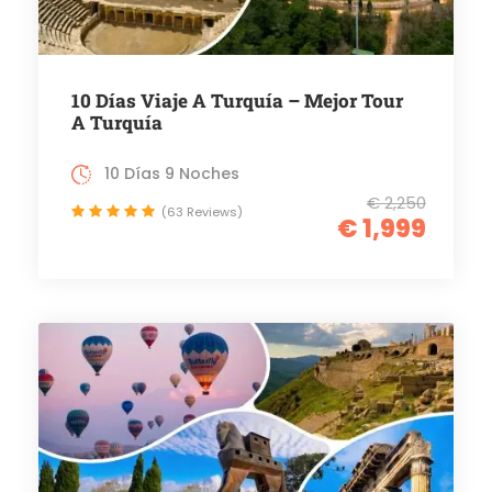
10 Días Viaje A Turquía – Mejor Tour
A Turquía
10 Días 9 Noches
€ 2,250
(63 Reviews)
€ 1,999