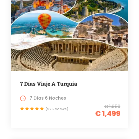
7 Días Viaje A Turquía
7 Días 6 Noches
€ 1,650
(92 Reviews)
€ 1,499