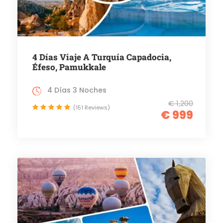
4 Días Viaje A Turquía Capadocia,
Éfeso, Pamukkale
4 Días 3 Noches
€ 1,200
(151 Reviews)
€ 999