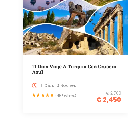
11 Días Viaje A Turquía Con Crucero
Azul
11 Días 10 Noches
€ 2,700
(49 Reviews)
€ 2,450