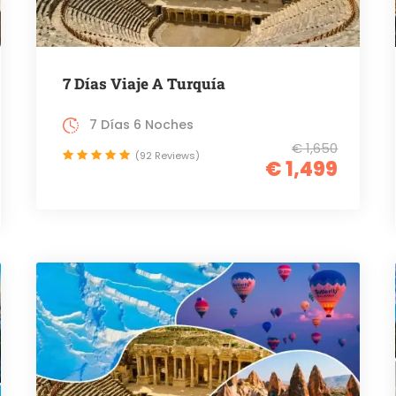
7 Días Viaje A Turquía
7 Días 6 Noches
€ 1,650
(92 Reviews)
€ 1,499