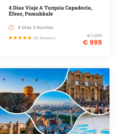
4 Días Viaje A Turquía Capadocia,
Éfeso, Pamukkale
4 Días 3 Noches
€ 1,200
(151 Reviews)
€ 999