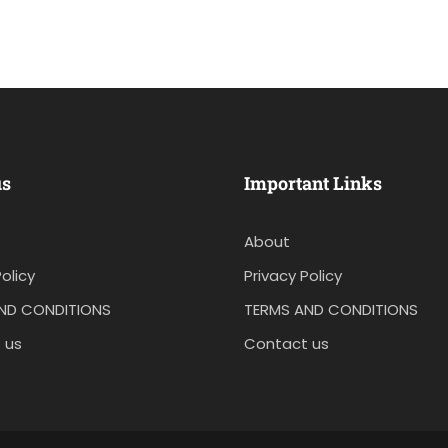
us
Important Links
About
olicy
Privacy Policy
ND CONDITIONS
TERMS AND CONDITIONS
 us
Contact us