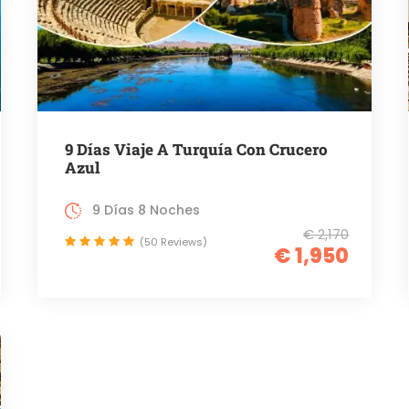
9 Días Viaje A Turquía Con Crucero
Azul
9 Días 8 Noches
€ 2,170
(50 Reviews)
€ 1,950