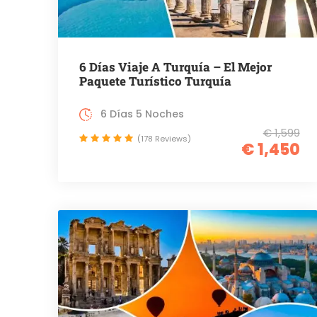
6 Días Viaje A Turquía – El Mejor
Paquete Turístico Turquía
6 Días 5 Noches
€ 1,599
(178 Reviews)
€ 1,450