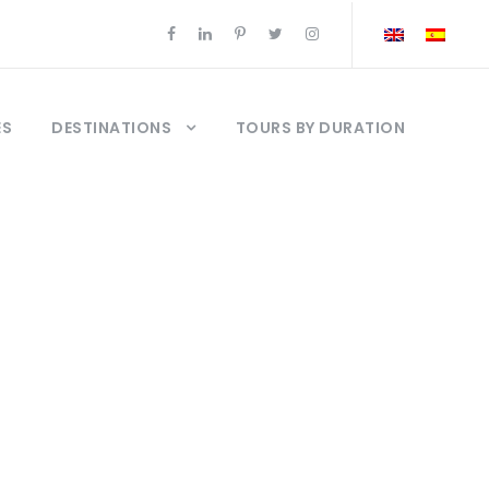
ES
DESTINATIONS
TOURS BY DURATION
ático