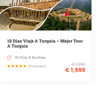
10 Días Viaje A Turquía – Mejor Tour
A Turquía
10 Días 9 Noches
€ 2,250
(63 Reviews)
€ 1,999