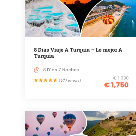
8 Días Viaje A Turquía – Lo mejor A
Turquía
8 Días 7 Noches
€ 1,930
(67 Reviews)
€ 1,750