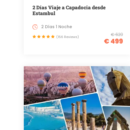
2 Días Viaje a Capadocia desde
Estambul
2 Días 1 Noche
€ 620
(156 Reviews)
€ 499