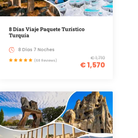
8 Días Viaje Paquete Turístico
Turquía
8 Días 7 Noches
€ 1,710
(68 Reviews)
€ 1,570