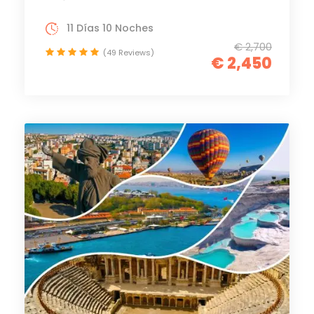
11 Días 10 Noches
€ 2,700
(49 Reviews)
€ 2,450