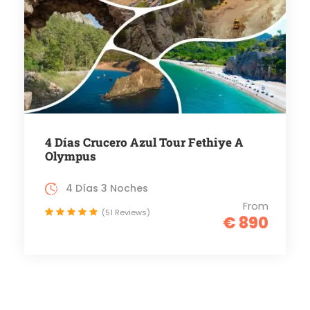
4 Días Crucero Azul Tour Fethiye A
Olympus
4 Días 3 Noches
From
(51 Reviews)
€ 890