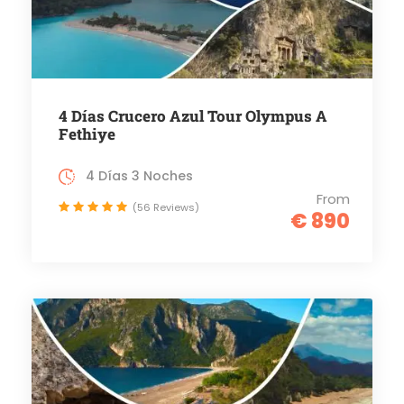
4 Días Crucero Azul Tour Olympus A
Fethiye
4 Días 3 Noches
From
(56 Reviews)
€ 890