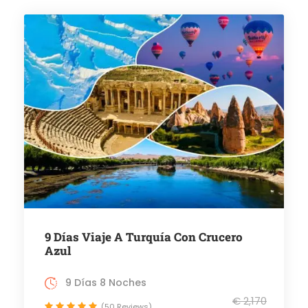
9 Días Viaje A Turquía Con Crucero
Azul
9 Días 8 Noches
€ 2,170
(50 Reviews)