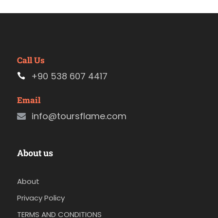
Call Us
+90 538 607 4417
Email
info@toursflame.com
About us
About
Privacy Policy
TERMS AND CONDITIONS