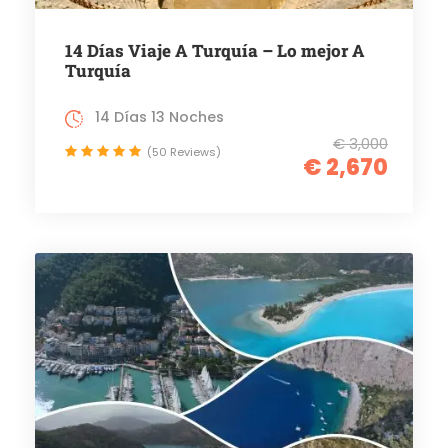
14 Días Viaje A Turquía – Lo mejor A
Turquía
14 Días 13 Noches
€ 3,000
(50 Reviews)
€ 2,670