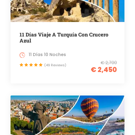
11 Días Viaje A Turquía Con Crucero
Azul
11 Días 10 Noches
€ 2,700
(49 Reviews)
€ 2,450