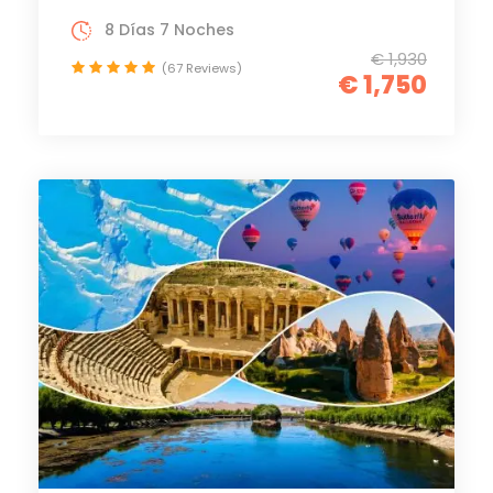
8 Días 7 Noches
€ 1,930
(67 Reviews)
€ 1,750