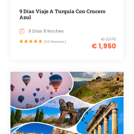
9 Días Viaje A Turquía Con Crucero
Azul
9 Días 8 Noches
€ 2,170
(50 Reviews)
€ 1,950