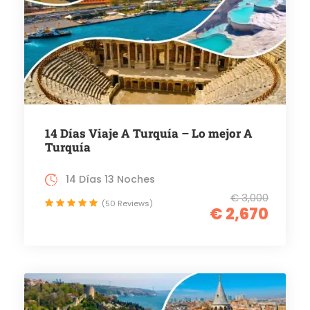
14 Días Viaje A Turquía – Lo mejor A
Turquía
14 Días 13 Noches
€ 3,000
(50 Reviews)
€ 2,670