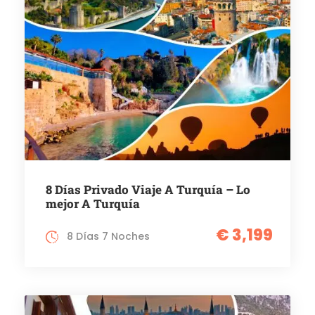
8 Días Privado Viaje A Turquía – Lo
mejor A Turquía
€ 3,199
8 Días 7 Noches