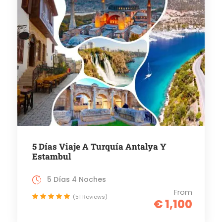
5 Días Viaje A Turquía Antalya Y
Estambul
5 Días 4 Noches
From
(51 Reviews)
€ 1,100